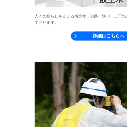
人々の暮らしを支える構造物・道路・河川・上下水
ております。
詳細はこちらへ