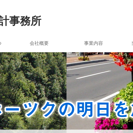
計事務所
つ
会社概要
事業内容