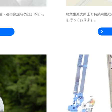
農業生産の向上と持続可能な
道・都市施設等の設計を行っ
を行っております。