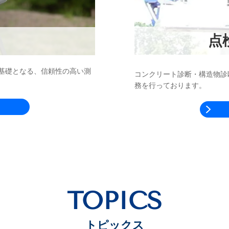
点
基礎となる、信頼性の高い測
コンクリート診断・構造物診
務を行っております。
TOPICS
トピックス