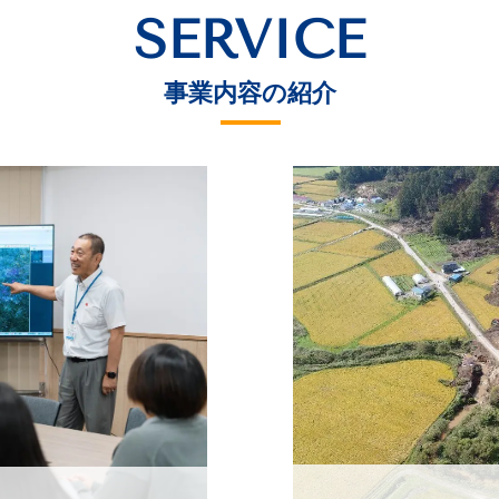
SERVICE
事業内容の紹介